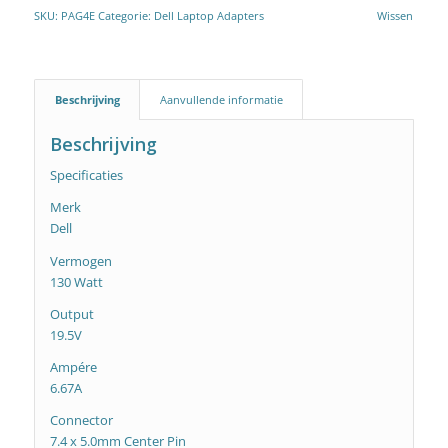
SKU:
PAG4E
Categorie:
Dell Laptop Adapters
Wissen
Beschrijving
Aanvullende informatie
Beschrijving
Specificaties
Merk
Dell
Vermogen
130 Watt
Output
19.5V
Ampére
6.67A
Connector
7.4 x 5.0mm Center Pin