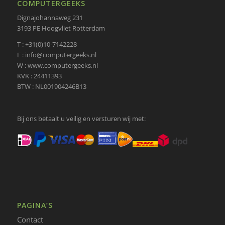
COMPUTERGEEKS
Dignajohannaweg 231
3193 PE Hoogvliet Rotterdam
T : +31(0)10-7142228
E : info@computergeeks.nl
W : www.computergeeks.nl
KVK : 24411393
BTW : NL001904246B13
Bij ons betaalt u veilig en versturen wij met:
PAGINA’S
Contact