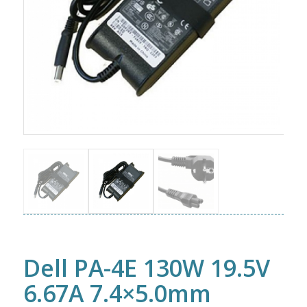
Dell PA-4E 130W 19.5V
6.67A 7.4×5.0mm