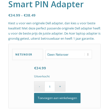
Smart PIN Adapter
Prijsklasse:
€
34.99
-
€
38.49
€34.99
Kiest u voor een originele Dell adapter, dan kies u voor beste
tot
kwaliteit! Met deze perfect passende originele Dell adapter heeft
€38.49
u voor de beste prijs de juiste adapter. De Acer laptop adapter is
grondig getest, uiterst betrouwbaar en heeft 1 jaar garantie.
NETSNOER
€
34.99
Uitverkocht
Toevoegen aan winkelwagen