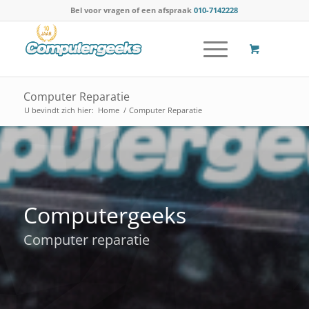
Bel voor vragen of een afspraak
010-7142228
Computer Reparatie
U bevindt zich hier:
Home
/
Computer Reparatie
Computergeeks
Computer reparatie