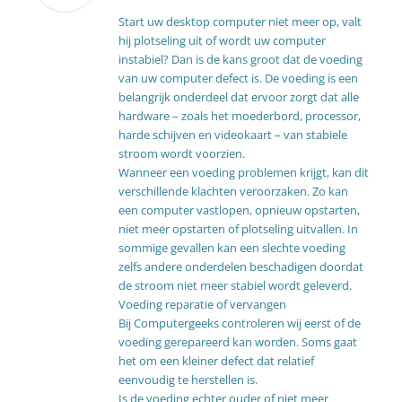
Start uw desktop computer niet meer op, valt
hij plotseling uit of wordt uw computer
instabiel? Dan is de kans groot dat de voeding
van uw computer defect is. De voeding is een
belangrijk onderdeel dat ervoor zorgt dat alle
hardware – zoals het moederbord, processor,
harde schijven en videokaart – van stabiele
stroom wordt voorzien.
Wanneer een voeding problemen krijgt, kan dit
verschillende klachten veroorzaken. Zo kan
een computer vastlopen, opnieuw opstarten,
niet meer opstarten of plotseling uitvallen. In
sommige gevallen kan een slechte voeding
zelfs andere onderdelen beschadigen doordat
de stroom niet meer stabiel wordt geleverd.
Voeding reparatie of vervangen
Bij Computergeeks controleren wij eerst of de
voeding gerepareerd kan worden. Soms gaat
het om een kleiner defect dat relatief
eenvoudig te herstellen is.
Is de voeding echter ouder of niet meer