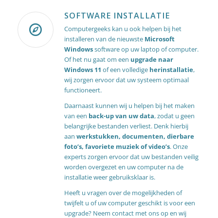
SOFTWARE INSTALLATIE
Computergeeks kan u ook helpen bij het
installeren van de nieuwste
Microsoft
Windows
software op uw
laptop
of computer.
Of het nu gaat om een
upgrade naar
Windows 11
of een volledige
herinstallatie
,
wij zorgen ervoor dat uw systeem optimaal
functioneert.
Daarnaast kunnen wij u helpen bij het maken
van een
back-up van uw data
, zodat u geen
belangrijke bestanden verliest. Denk hierbij
aan
werkstukken, documenten, dierbare
foto’s, favoriete muziek of video’s
. Onze
experts zorgen ervoor dat uw bestanden veilig
worden overgezet en uw computer na de
installatie weer gebruiksklaar is.
Heeft u vragen over de mogelijkheden of
twijfelt u of uw computer geschikt is voor een
upgrade? Neem
contact
met ons op en wij