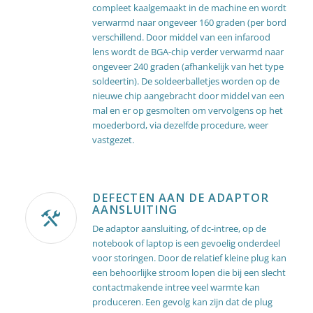
compleet kaalgemaakt in de machine en wordt
verwarmd naar ongeveer 160 graden (per bord
verschillend. Door middel van een infarood
lens wordt de BGA-chip verder verwarmd naar
ongeveer 240 graden (afhankelijk van het type
soldeertin). De soldeerballetjes worden op de
nieuwe chip aangebracht door middel van een
mal en er op gesmolten om vervolgens op het
moederbord, via dezelfde procedure, weer
vastgezet.
DEFECTEN AAN DE ADAPTOR
AANSLUITING
De adaptor aansluiting, of dc-intree, op de
notebook of laptop is een gevoelig onderdeel
voor storingen. Door de relatief kleine plug kan
een behoorlijke stroom lopen die bij een slecht
contactmakende intree veel warmte kan
produceren. Een gevolg kan zijn dat de plug