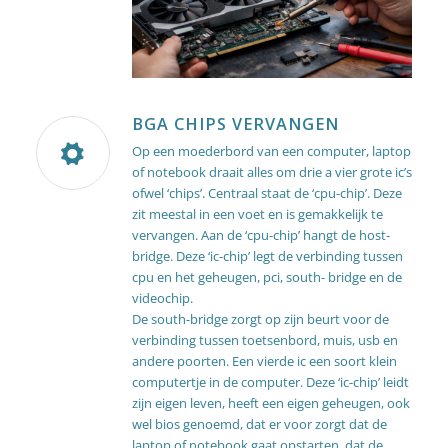
BGA CHIPS VERVANGEN
Op een moederbord van een computer, laptop
of notebook draait alles om drie a vier grote ic’s
ofwel ‘chips’. Centraal staat de ‘cpu-chip’. Deze
zit meestal in een voet en is gemakkelijk te
vervangen. Aan de ‘cpu-chip’ hangt de host-
bridge. Deze ‘ic-chip’ legt de verbinding tussen
cpu en het geheugen, pci, south- bridge en de
videochip.
De south-bridge zorgt op zijn beurt voor de
verbinding tussen toetsenbord, muis, usb en
andere poorten. Een vierde ic een soort klein
computertje in de computer. Deze ‘ic-chip’ leidt
zijn eigen leven, heeft een eigen geheugen, ook
wel bios genoemd, dat er voor zorgt dat de
laptop of notebook gaat opstarten, dat de