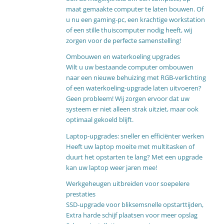
maat gemaakte computer te laten bouwen. Of
u nu een gaming-pc, een krachtige workstation
of een stille thuiscomputer nodig heeft, wij
zorgen voor de perfecte samenstelling!
Ombouwen en waterkoeling upgrades
Wilt u uw bestaande computer ombouwen
naar een nieuwe behuizing met RGB-verlichting
of een waterkoeling-upgrade laten uitvoeren?
Geen probleem! Wij zorgen ervoor dat uw
systeem er niet alleen strak uitziet, maar ook
optimaal gekoeld blijft.
Laptop-upgrades: sneller en efficiënter werken
Heeft uw laptop moeite met multitasken of
duurt het opstarten te lang? Met een upgrade
kan uw laptop weer jaren mee!
Werkgeheugen uitbreiden voor soepelere
prestaties
SSD-upgrade voor bliksemsnelle opstarttijden,
Extra harde schijf plaatsen voor meer opslag