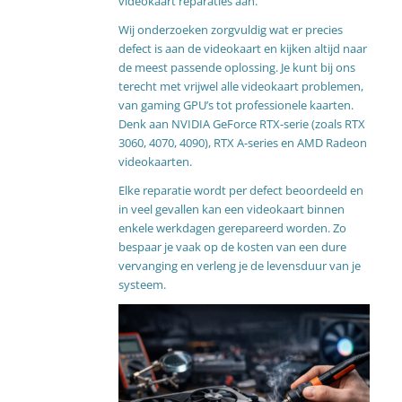
videokaart reparaties aan.
Wij onderzoeken zorgvuldig wat er precies
defect is aan de videokaart en kijken altijd naar
de meest passende oplossing. Je kunt bij ons
terecht met vrijwel alle videokaart problemen,
van gaming GPU’s tot professionele kaarten.
Denk aan NVIDIA GeForce RTX-serie (zoals RTX
3060, 4070, 4090), RTX A-series en AMD Radeon
videokaarten.
Elke reparatie wordt per defect beoordeeld en
in veel gevallen kan een videokaart binnen
enkele werkdagen gerepareerd worden. Zo
bespaar je vaak op de kosten van een dure
vervanging en verleng je de levensduur van je
systeem.