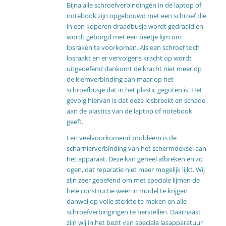
Bijna alle schroefverbindingen in de laptop of
notebook zijn opgebouwd met een schroef die
in een koperen draadbusje wordt gedraaid en
wordt geborgd met een beetje lijm om
losraken te voorkomen. Als een schroef toch
losraakt en er vervolgens kracht op wordt
uitgeoefend dankomt de kracht niet meer op
de klemverbinding aan maar op het
schroefbusje dat in het plastic gegoten is. Het
gevolg hiervan is dat deze losbreekt en schade
aan de plastics van de laptop of notebook
geeft.
Een veelvoorkomend probleem is de
scharnierverbinding van het schermdeksel aan
het apparaat. Deze kan geheel afbreken en zo
ogen, dat reparatie niet meer mogelijk lijkt. Wij
zijn zeer geoefend om met speciale lijmen de
hele constructie weer in model te krijgen
danwel op volle sterkte te maken en alle
schroefverbingingen te herstellen. Daarnaast
zijn wij in het bezit van speciale lasapparatuur