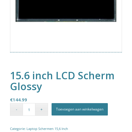
15.6 inch LCD Scherm
Glossy
€
144.99
Toevoegen aan winkelwagen
Categorie:
Laptop Schermen 15,6 Inch