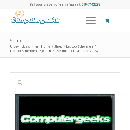
Bel voor vragen of een afspraak
010-7142228
Shop
U bevindt zich hier:
Home
/
Shop
/
Laptop Schermen
/
Laptop Schermen 15,6 Inch
/
15.6 inch LCD Scherm Glossy