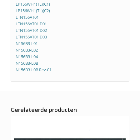
LP156WH1(TL)(C1)
LP156WH1(TL)(C2)
LTN156AT01
LTN156AT01 D01
LTN156AT01 D02
LTN156AT01 D03
N156B3-L01
N156B3-L02
N156B3-L04
N156B3-L0B
N156B3-L0B Rev.C1
Gerelateerde producten