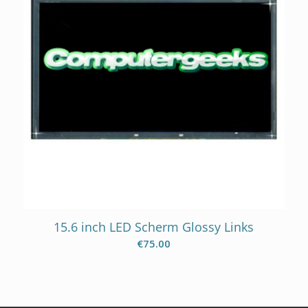
15.6 inch LED Scherm Glossy Links
€
75.00