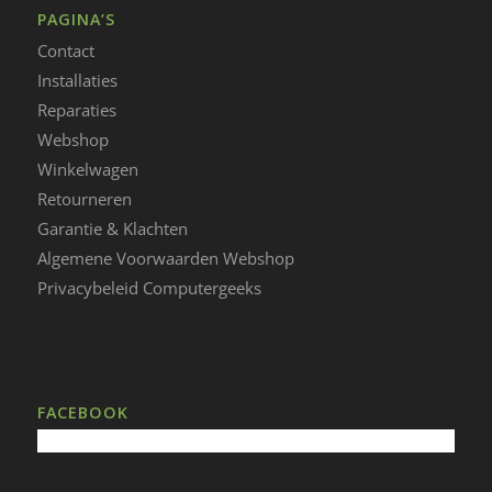
PAGINA’S
Contact
Installaties
Reparaties
Webshop
Winkelwagen
Retourneren
Garantie & Klachten
Algemene Voorwaarden Webshop
Privacybeleid Computergeeks
FACEBOOK