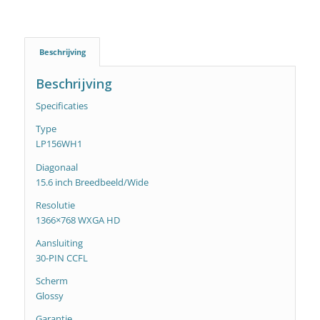
Beschrijving
Beschrijving
Specificaties
Type
LP156WH1
Diagonaal
15.6 inch Breedbeeld/Wide
Resolutie
1366×768 WXGA HD
Aansluiting
30-PIN CCFL
Scherm
Glossy
Garantie