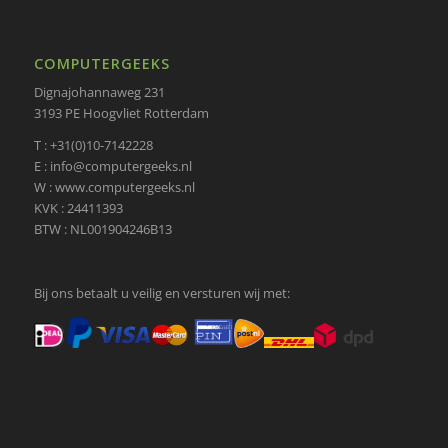
COMPUTERGEEKS
Dignajohannaweg 231
3193 PE Hoogvliet Rotterdam
T : +31(0)10-7142228
E : info@computergeeks.nl
W : www.computergeeks.nl
KVK : 24411393
BTW : NL001904246B13
Bij ons betaalt u veilig en versturen wij met: