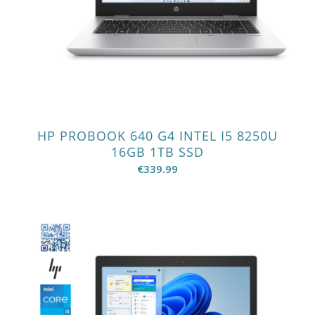
HP PROBOOK 640 G4 INTEL I5 8250U
16GB 1TB SSD
€
339.99