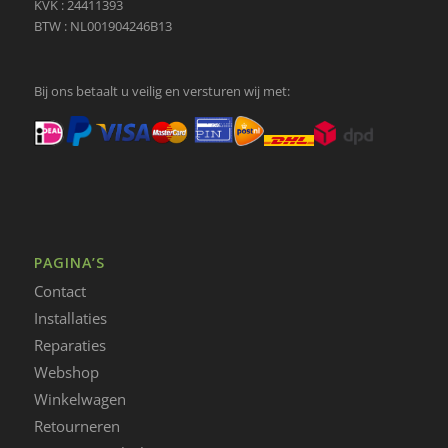
KVK : 24411393
BTW : NL001904246B13
Bij ons betaalt u veilig en versturen wij met:
PAGINA’S
Contact
Installaties
Reparaties
Webshop
Winkelwagen
Retourneren