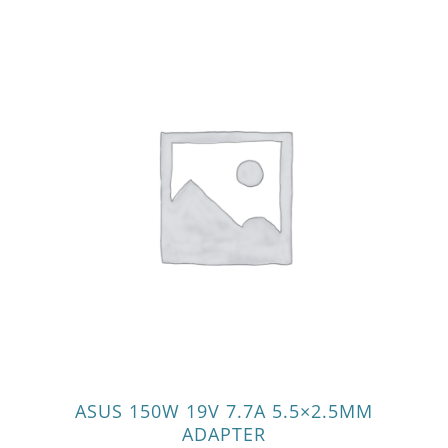
ASUS 150W 19V 7.7A 5.5×2.5MM
ADAPTER