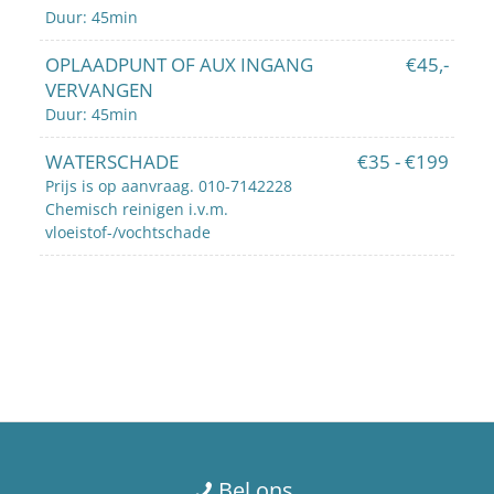
Duur: 45min
OPLAADPUNT OF AUX INGANG
€45,-
VERVANGEN
Duur: 45min
WATERSCHADE
€35 - €199
Prijs is op aanvraag. 010-7142228
Chemisch reinigen i.v.m.
vloeistof-/vochtschade
Bel ons