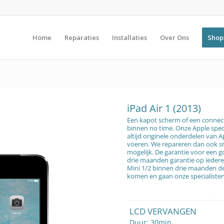
Home
Reparaties
Installaties
Over Ons
Shop
iPad Air 1 (2013)
Een kapot scherm of een connect
binnen no time. Onze Apple speci
altijd originele onderdelen van A
voeren. We repareren dan ook sn
mogelijk. De garantie voor een goe
drie maanden garantie op iedere 
Mini 1/2 binnen drie maanden d
komen en gaan onze specialisten
LCD VERVANGEN
Duur: 30min