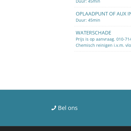
Duur: 45min
OPLAADPUNT OF AUX 
Duur: 45min
WATERSCHADE
Prijs is op aanvraag. 010-7
Chemisch reinigen i.v.m. vl
Bel ons