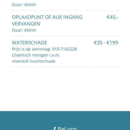
Duur: 45min
OPLAADPUNT OF AUX INGANG
€45,-
VERVANGEN
Duur: 45min
WATERSCHADE
€35 - €199
Prijs is op aanvraag. 010-7142228
Chemisch reinigen i.v.m.
vloeistof-/vochtschade
Bel ons