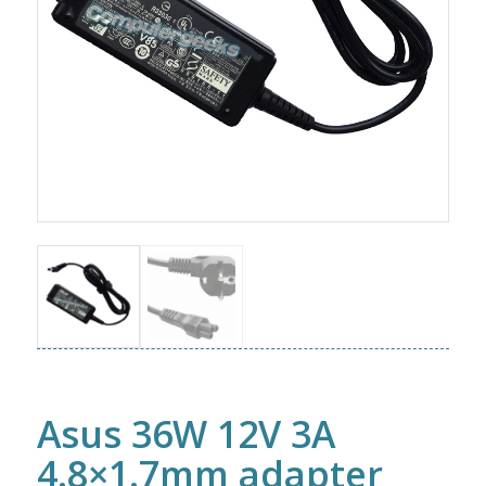
Asus 36W 12V 3A
4.8×1.7mm adapter