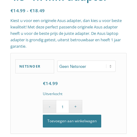
Prijsklasse:
€
14.99
-
€
18.49
€14.99
Kiest u voor een originele Asus adapter, dan kies u voor beste
tot
kwaliteit! Met deze perfect passende originele Asus adapter
€18.49
heeft u voor de beste prijs de juiste adapter. De Asus laptop
adapter is grondig getest, uiterst betrouwbaar en heeft 1 jaar
garantie.
NETSNOER
€
14.99
Uitverkocht
Toevoegen aan winkelwagen