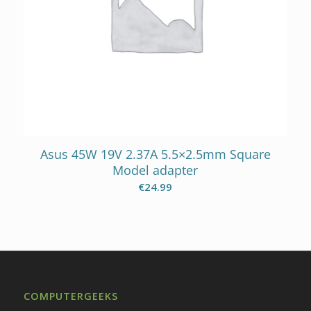
Asus 45W 19V 2.37A 5.5×2.5mm Square
Model adapter
€
24.99
COMPUTERGEEKS