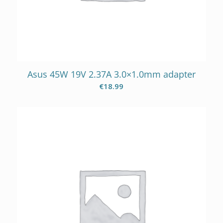
Asus 45W 19V 2.37A 3.0×1.0mm adapter
€
18.99