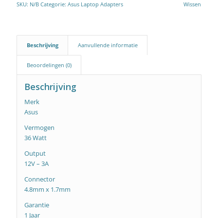
SKU:
N/B
Categorie:
Asus Laptop Adapters
Wissen
Beschrijving
Aanvullende informatie
Beoordelingen (0)
Beschrijving
Merk
Asus
Vermogen
36 Watt
Output
12V – 3A
Connector
4.8mm x 1.7mm
Garantie
1 Jaar