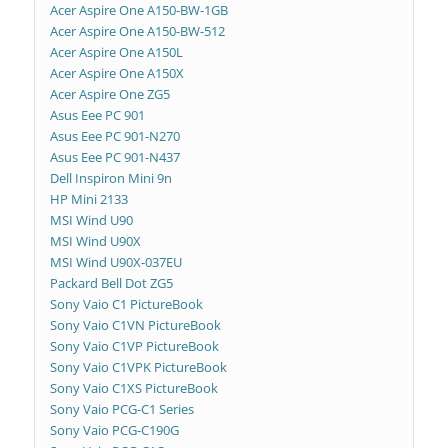
Acer Aspire One A150-BW-1GB
Acer Aspire One A150-BW-512
Acer Aspire One A150L
Acer Aspire One A150X
Acer Aspire One ZG5
Asus Eee PC 901
Asus Eee PC 901-N270
Asus Eee PC 901-N437
Dell Inspiron Mini 9n
HP Mini 2133
MSI Wind U90
MSI Wind U90X
MSI Wind U90X-037EU
Packard Bell Dot ZG5
Sony Vaio C1 PictureBook
Sony Vaio C1VN PictureBook
Sony Vaio C1VP PictureBook
Sony Vaio C1VPK PictureBook
Sony Vaio C1XS PictureBook
Sony Vaio PCG-C1 Series
Sony Vaio PCG-C190G