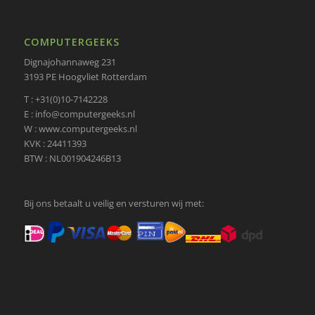
COMPUTERGEEKS
Dignajohannaweg 231
3193 PE Hoogvliet Rotterdam
T : +31(0)10-7142228
E : info@computergeeks.nl
W : www.computergeeks.nl
KVK : 24411393
BTW : NL001904246B13
Bij ons betaalt u veilig en versturen wij met: